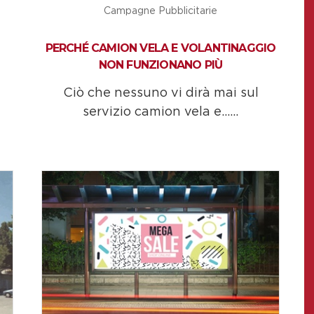
Campagne Pubblicitarie
PERCHÉ CAMION VELA E VOLANTINAGGIO
NON FUNZIONANO PIÙ
Ciò che nessuno vi dirà mai sul
servizio camion vela e......