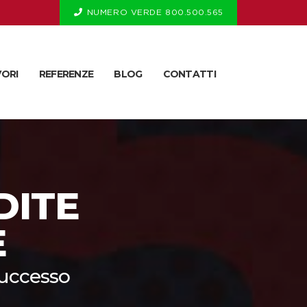
NUMERO VERDE 800.500.565
VORI
REFERENZE
BLOG
CONTATTI
DITE
E
successo