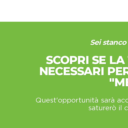
Sei stanco 
SCOPRI SE LA 
NECESSARI PE
"M
Quest'opportunità sarà acc
saturerò il 