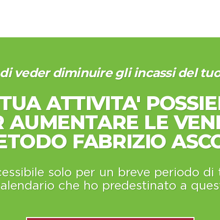
di veder diminuire gli incassi del t
TUA ATTIVITA' POSSIE
R AUMENTARE LE VEND
ETODO FABRIZIO ASCO
essibile solo per un breve periodo d
calendario che ho predestinato a quest