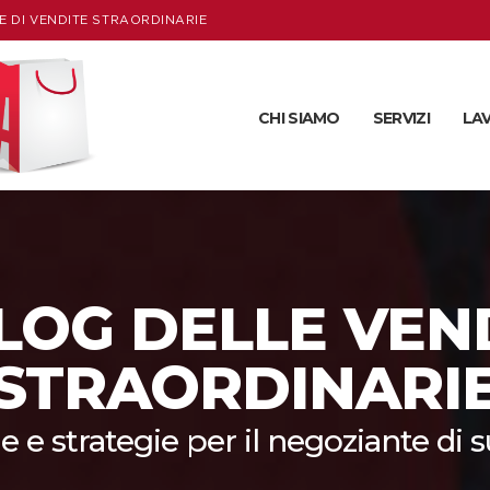
E DI VENDITE STRAORDINARIE
CHI SIAMO
SERVIZI
LA
BLOG DELLE VEN
STRAORDINARI
e e strategie per il negoziante di 