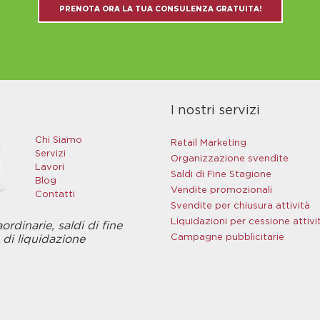
PRENOTA ORA LA TUA CONSULENZA GRATUITA!
I nostri servizi
Chi Siamo
Retail Marketing
Servizi
Organizzazione svendite
Lavori
Saldi di Fine Stagione
Blog
Vendite promozionali
Contatti
Svendite per chiusura attività
Liquidazioni per cessione attivi
rdinarie, saldi di fine
Campagne pubblicitarie
 di liquidazione