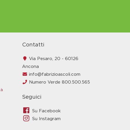
Contatti
Via Pesaro, 20 - 60126
Ancona
info@fabrizioascoli.com
Numero Verde 800.500.565
tà
Seguici
Su Facebook
Su Instagram