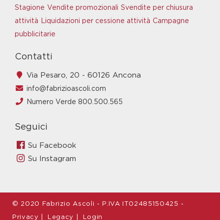
Stagione
Vendite promozionali
Svendite per chiusura
attività
Liquidazioni per cessione attività
Campagne
pubblicitarie
Contatti
Via Pesaro, 20 - 60126 Ancona
info@fabrizioascoli.com
Numero Verde 800.500.565
Seguici
Su Facebook
Su Instagram
© 2020 Fabrizio Ascoli - P.IVA IT02485150425 -
Privacy
|
Legacy
|
Login